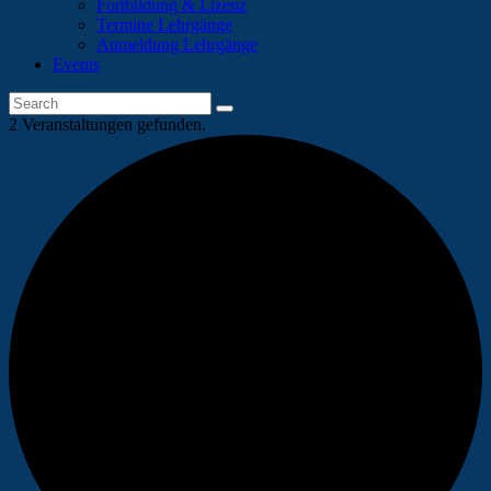
Fortbildung & Lizenz
Termine Lehrgänge
Anmeldung Lehrgänge
Events
2 Veranstaltungen gefunden.