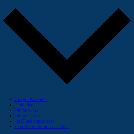
Google Kalender
iCalendar
Outlook 365
Outlook Live
.ics-Datei exportieren
Exportiere Outlook .ics Datei