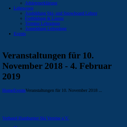
Athletenerklärung
Lehrwesen
Ausbildung Ski- und Snowboard Lehrer
Fortbildung & Lizenz
Termine Lehrgänge
Anmeldung Lehrgänge
Events
Veranstaltungen für 10.
November 2018 - 4. Februar
2019
Home
Events
Veranstaltungen für 10. November 2018 ...
Verband Hamburger Ski Vereine e.V.