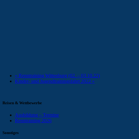
«
Renntraining Wittenburg (02. – 03.10.22)
Kinder- und Jugendtrainingsfahrt 2022
»
Reisen & Wettbewerbe
Ausbildung – Termine
Renntraining 2026
Sonstiges