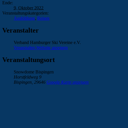
Ende:
9. Oktober 2022
Veranstaltungskategorien:
Ausbildung
,
Reisen
Veranstalter
Verband Hamburger Ski Vereine e.V.
Veranstalter-Website anzeigen
Veranstaltungsort
Snowdome Bispingen
Horstfeldweg 9
Bispingen
,
29646
Google Karte anzeigen