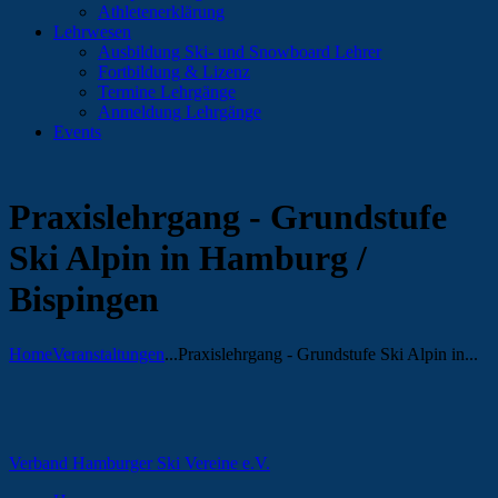
Athletenerklärung
Lehrwesen
Ausbildung Ski- und Snowboard Lehrer
Fortbildung & Lizenz
Termine Lehrgänge
Anmeldung Lehrgänge
Events
Praxislehrgang - Grundstufe
Ski Alpin in Hamburg /
Bispingen
Home
Veranstaltungen
...
Praxislehrgang - Grundstufe Ski Alpin in...
Verband Hamburger Ski Vereine e.V.