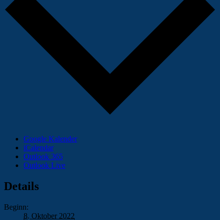
Google Kalender
iCalendar
Outlook 365
Outlook Live
Details
Beginn:
8. Oktober 2022