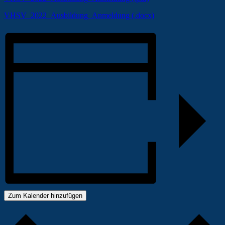
VHSV_2022_Ausbildung_Anmeldung (.docx)
Zum Kalender hinzufügen