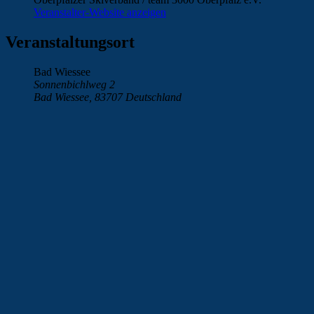
Veranstalter-Website anzeigen
Veranstaltungsort
Bad Wiessee
Sonnenbichlweg 2
Bad Wiessee
,
83707
Deutschland