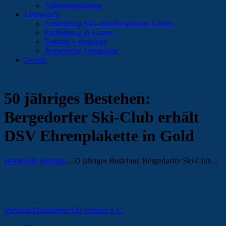
Athletenerklärung
Lehrwesen
Ausbildung Ski- und Snowboard Lehrer
Fortbildung & Lizenz
Termine Lehrgänge
Anmeldung Lehrgänge
Events
50 jähriges Bestehen:
Bergedorfer Ski-Club erhält
DSV Ehrenplakette in Gold
Home
Alle Beiträge
...
50 jähriges Bestehen: Bergedorfer Ski-Club...
Verband Hamburger Ski Vereine e.V.